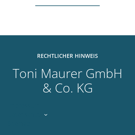
RECHTLICHER HINWEIS
Toni Maurer GmbH
& Co. KG
Impressum
Datenschutz
Sitemap
AGB