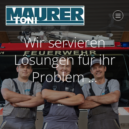
Wir servieren
Lösungen für ihr
Problem ...