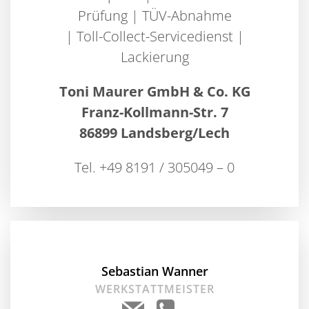
Prüfung | TÜV-Abnahme
| Toll-Collect-Servicedienst |
Lackierung
Toni Maurer GmbH & Co. KG
Franz-Kollmann-Str. 7
86899 Landsberg/Lech
Tel. +49 8191 / 305049 – 0
Sebastian Wanner
WERKSTATTMEISTER