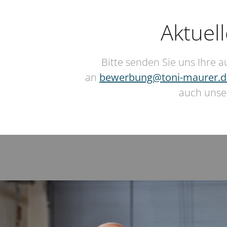
Aktuel
Bitte senden Sie uns Ihre 
an
bewerbung@toni-maurer.d
auch unse