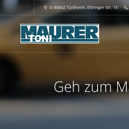
D-86842 Türkheim, Ettringer Str. 15
Geh zum Mau