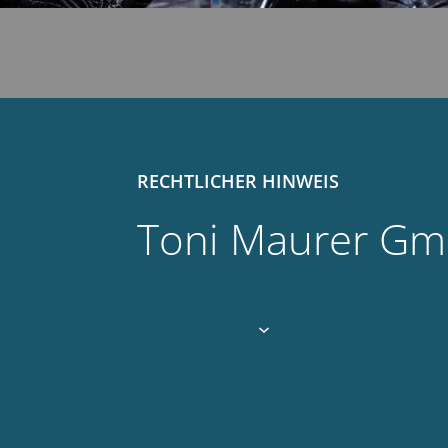
RECHTLICHER HINWEIS
Toni Maurer Gm
Impressum
Datenschutz
Sitemap
AGB
Hinweisgeber