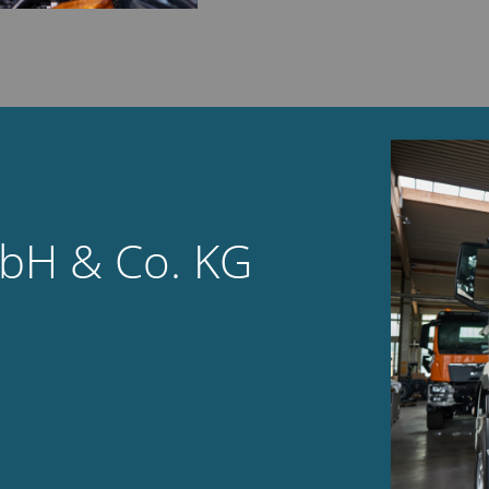
bH & Co. KG