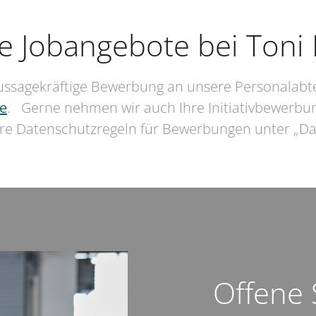
le Jobangebote bei Toni
aussagekräftige Bewerbung an unsere Personalabtei
e
. Gerne nehmen wir auch Ihre Initiativbewerbun
re Datenschutzregeln für Bewerbungen unter „Da
Offene 