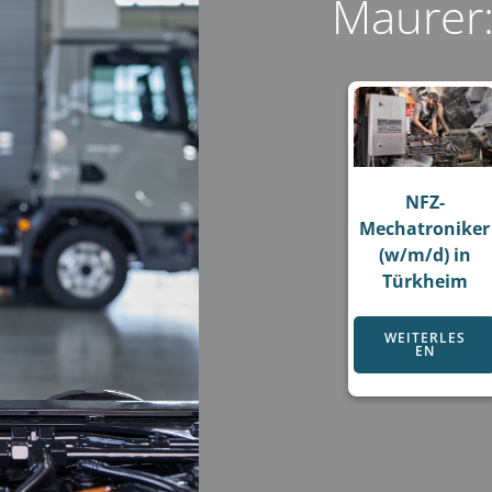
Maurer
NFZ-
Mechatroniker
(w/m/d) in
Türkheim
WEITERLES
EN