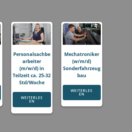
:
Personalsachbe
Mechatroniker
arbeiter
(w/m/d)
(m/w/d) in
Sonderfahrzeug
Teilzeit ca. 25-32
bau
Std/Woche
WEITERLES
EN
WEITERLES
EN