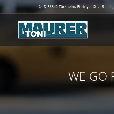
D-86842 Türkheim, Ettringer Str. 15
WE GO F