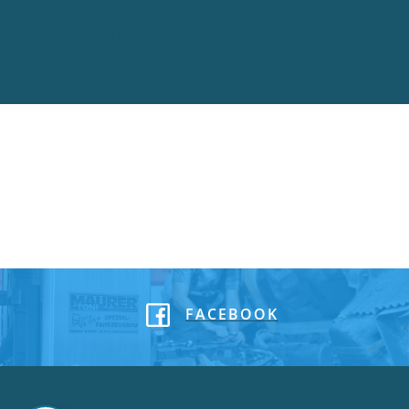
AGB
Hinweisgeber
FACEBOOK