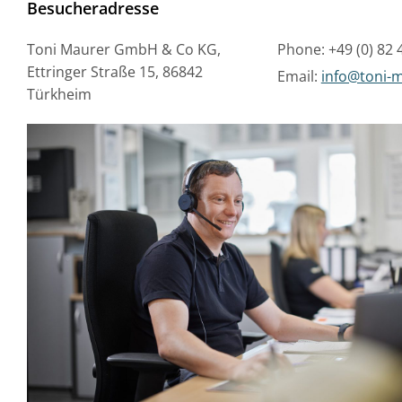
Besucheradresse
Toni Maurer GmbH & Co KG,
Phone: +49 (0) 82 4
Ettringer Straße 15, 86842
Email:
info@toni-
Türkheim