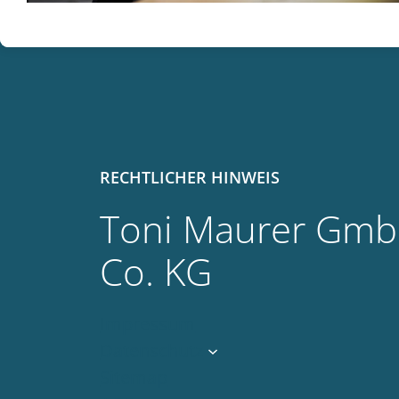
RECHTLICHER HINWEIS
Toni Maurer Gm
Co. KG
Impressum
Datenschutz
Sitemap