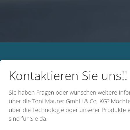
Kontaktieren Sie uns!!
Sie haben Fragen oder wünschen weitere Inf
über die Toni Maurer GmbH & Co. KG? Möcht
über die Technologie oder unserer Produkte 
sind für Sie da.