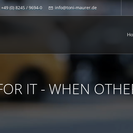
+49 (0) 8245 / 9694-0
info@toni-maurer.de
H
OR IT - WHEN OTHE