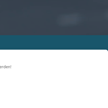
erden!
Nachname
Nachname